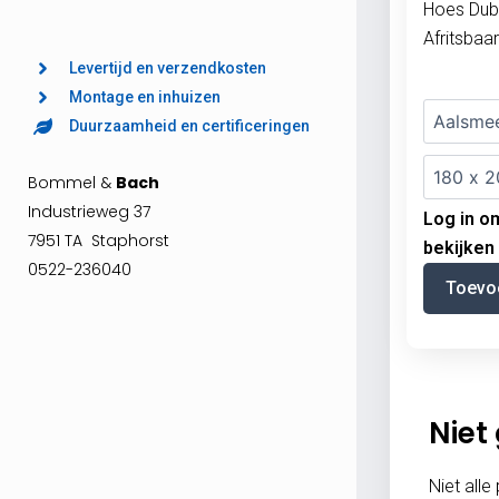
Hoes Dub
Afritsbaar
Levertijd en verzendkosten
Montage en inhuizen
Duurzaamheid en certificeringen
Bommel &
Bach
Industrieweg 37
Log in om
7951 TA Staphorst
bekijken
0522-236040
Toevo
Niet
Niet alle