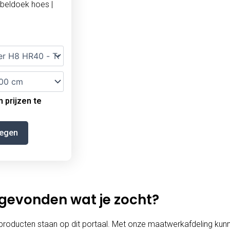
beldoek hoes |
 prijzen te
egen
 gevonden wat je zocht?
 producten staan op dit portaal. Met onze maatwerkafdeling kunne