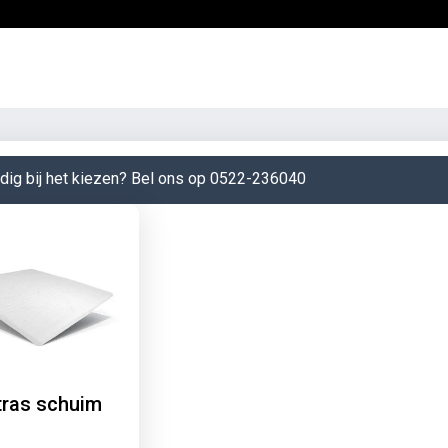
dig bij het kiezen? Bel ons op 0522-236040
ras schuim