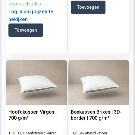
voorraadstatus
Toevoegen
Log in om prijzen te
bekijken
Toevoegen
Hoofdkussen Virgen |
Boxkussen Brixen | 3D-
700 g/m²
border | 700 g/m²
Tijk: 100% Sanforiseerd katoen,
Tijk: Gewatteerd katoen