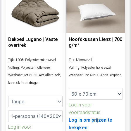
Dekbed Lugano | Vaste
Hoofdkussen Lienz | 700
overtrek
g/m²
Tijk: 100% Polyester microvezel
Tijk: Microvezel
Vulling: Polyester holle vezel
Vulling: Polyester holle vezel
Wasbaar: Tot 60°C. Antiallergisch,
Wasbaar: Tot 40°C | Antiallergisch
kan ook in de droger
Log in voor
voorraadstatus
Log in om prijzen te
Log in voor
bekijken