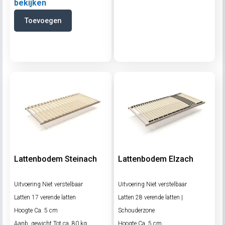
bekijken
Toevoegen
Lattenbodem Steinach
Lattenbodem Elzach
Uitvoering Niet verstelbaar
Uitvoering Niet verstelbaar
Latten 17 verende latten
Latten 28 verende latten |
Hoogte Ca. 5 cm
Schouderzone
Aanb. gewicht Tot ca. 80 kg
Hoogte Ca. 5 cm