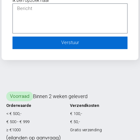
Ik ben opzoek naar
Verstuur
Binnen 2 weken geleverd
Voorraad
Orderwaarde
Verzendkosten
< € 500,-
€ 100,-
€ 500 - € 999
€ 50,-
≥ €1000
Gratis verzending
(eilanden op aanvraag)