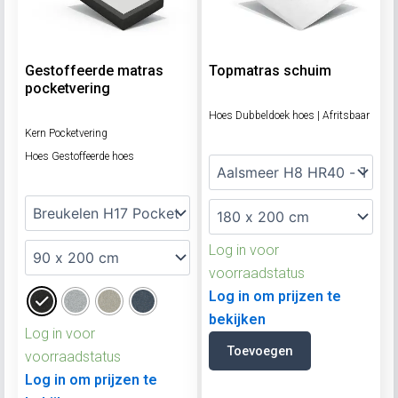
Gestoffeerde matras
Topmatras schuim
pocketvering
Hoes Dubbeldoek hoes | Afritsbaar
Kern Pocketvering
Hoes Gestoffeerde hoes
Log in voor
voorraadstatus
Log in om prijzen te
bekijken
Log in voor
Toevoegen
voorraadstatus
Log in om prijzen te