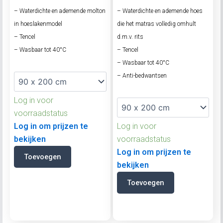
– Waterdichte en ademende molton
– Waterdichte en ademende hoes
in hoeslakenmodel
die het matras volledig omhult
– Tencel
d.m.v. rits
– Wasbaar tot 40°C
– Tencel
– Wasbaar tot 40°C
– Anti-bedwantsen
Log in voor
voorraadstatus
Log in om prijzen te
Log in voor
bekijken
voorraadstatus
Log in om prijzen te
Toevoegen
bekijken
Toevoegen