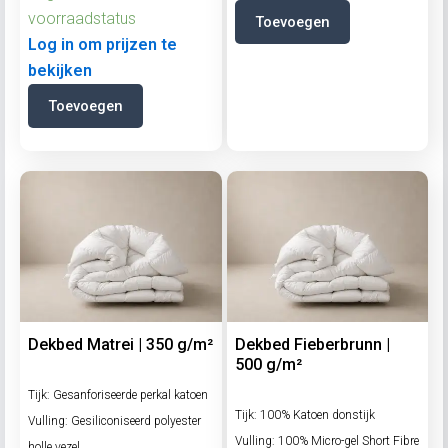
voorraadstatus
Toevoegen
Log in om prijzen te
bekijken
Toevoegen
Dekbed Matrei | 350 g/m²
Dekbed Fieberbrunn |
500 g/m²
Tijk: Gesanforiseerde perkal katoen
Tijk: 100% Katoen donstijk
Vulling: Gesiliconiseerd polyester
Vulling: 100% Micro-gel Short Fibre
holle vezel