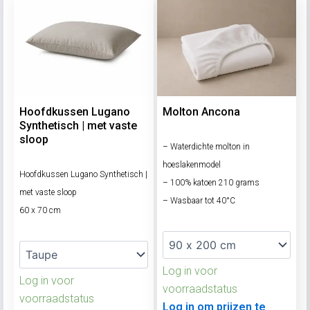
Hoofdkussen Lugano
Molton Ancona
Synthetisch | met vaste
sloop
– Waterdichte molton in
hoeslakenmodel
Hoofdkussen Lugano Synthetisch |
– 100% katoen 210 grams
met vaste sloop
– Wasbaar tot 40°C
60 x 70 cm
Log in voor
Log in voor
voorraadstatus
voorraadstatus
Log in om prijzen te