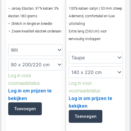
– Jersey Elastan, 97% katoen 3%
100% katoen satijn | 30 mm streep
elastan 180 grams
Ademend, comfortabel en luxe
– Stretch in lengte en breedte
uitstraling
– Zware kwaliteit elastiek onderaan
Extra lang (260 cm) voor
eenvoudig instoppen
Log in voor
voorraadstatus
Log in voor
Log in om prijzen te
voorraadstatus
bekijken
Log in om prijzen te
bekijken
Toevoegen
Toevoegen