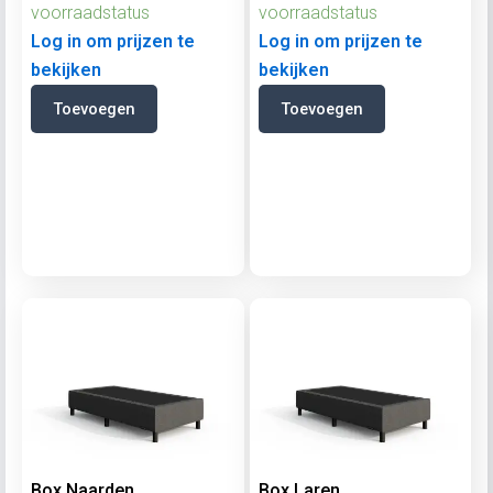
voorraadstatus
voorraadstatus
Log in om prijzen te
Log in om prijzen te
bekijken
bekijken
Toevoegen
Toevoegen
Box Naarden
Box Laren