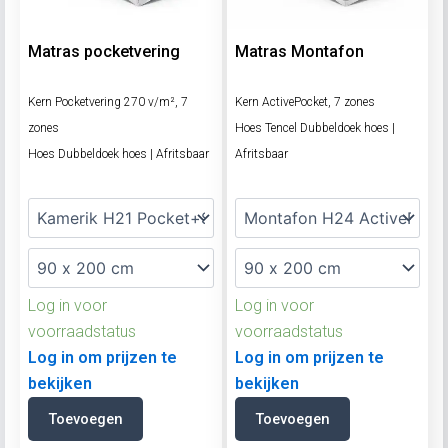
Matras pocketvering
Matras Montafon
Kern Pocketvering 270 v/m², 7
Kern ActivePocket, 7 zones
zones
Hoes Tencel Dubbeldoek hoes |
Hoes Dubbeldoek hoes | Afritsbaar
Afritsbaar
Log in voor
Log in voor
voorraadstatus
voorraadstatus
Log in om prijzen te
Log in om prijzen te
bekijken
bekijken
Toevoegen
Toevoegen