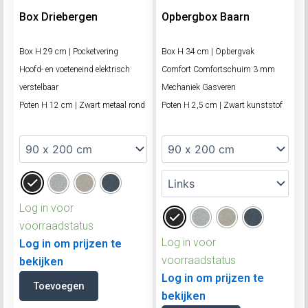
Box Driebergen
Opbergbox Baarn
Box H 29 cm | Pocketvering
Box H 34 cm | Opbergvak
Hoofd- en voeteneind elektrisch
Comfort Comfortschuim 3 mm
verstelbaar
Mechaniek Gasveren
Poten H 12 cm | Zwart metaal rond
Poten H 2,5 cm | Zwart kunststof
Log in voor
voorraadstatus
Log in voor
Log in om prijzen te
voorraadstatus
bekijken
Log in om prijzen te
Toevoegen
bekijken