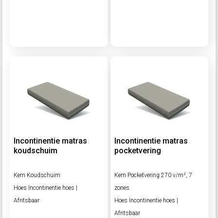
Incontinentie matras
Incontinentie matras
koudschuim
pocketvering
Kern Koudschuim
Kern Pocketvering 270 v/m², 7
Hoes Incontinentie hoes |
zones
Afritsbaar
Hoes Incontinentie hoes |
Afritsbaar