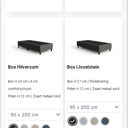
Box Hilversum
Box IJsselstein
Box H 24 cm | 4 cm
Box H 27 cm | Pocketvering
comfortschuim
Poten H 12 cm | Zwart metaal rond
Poten H 12 cm | Zwart metaal rond