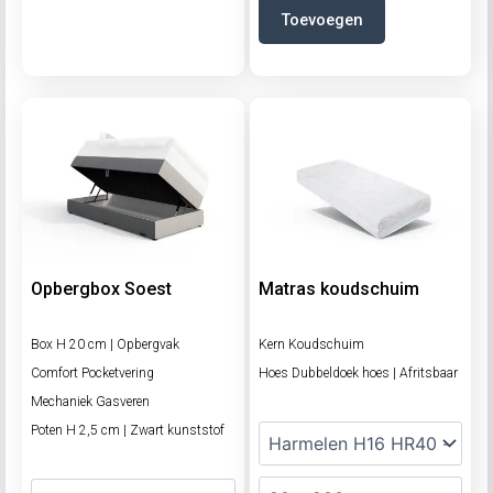
Toevoegen
Opbergbox Soest
Matras koudschuim
Box H 20 cm | Opbergvak
Kern Koudschuim
Comfort Pocketvering
Hoes Dubbeldoek hoes | Afritsbaar
Mechaniek Gasveren
Poten H 2,5 cm | Zwart kunststof