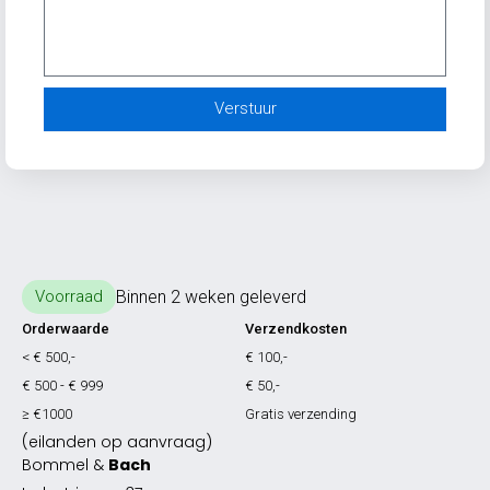
Verstuur
Binnen 2 weken geleverd
Voorraad
Orderwaarde
Verzendkosten
< € 500,-
€ 100,-
€ 500 - € 999
€ 50,-
≥ €1000
Gratis verzending
(eilanden op aanvraag)
Bommel &
Bach