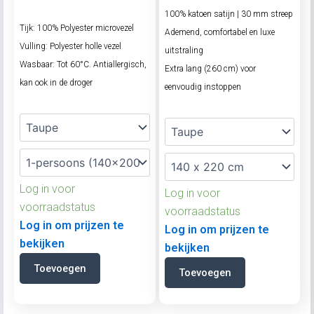
100% katoen satijn | 30 mm streep
Tijk: 100% Polyester microvezel
Ademend, comfortabel en luxe
Vulling: Polyester holle vezel
uitstraling
Wasbaar: Tot 60°C. Antiallergisch,
Extra lang (260 cm) voor
kan ook in de droger
eenvoudig instoppen
Log in voor
Log in voor
voorraadstatus
voorraadstatus
Log in om prijzen te
Log in om prijzen te
bekijken
bekijken
Toevoegen
Toevoegen