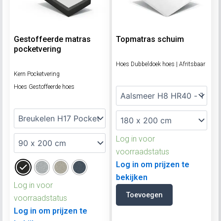
Gestoffeerde matras
Topmatras schuim
pocketvering
Hoes Dubbeldoek hoes | Afritsbaar
Kern Pocketvering
Hoes Gestoffeerde hoes
Log in voor
voorraadstatus
Log in om prijzen te
bekijken
Log in voor
Toevoegen
voorraadstatus
Log in om prijzen te