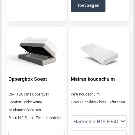
Toevoegen
Opbergbox Soest
Matras koudschuim
Box H 20 cm | Opbergvak
Kern Koudschuim
Comfort Pocketvering
Hoes Dubbeldoek hoes | Afritsbaar
Mechaniek Gasveren
Poten H 2,5 cm | Zwart kunststof