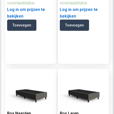
voorraadstatus
voorraadstatus
Log in om prijzen te
Log in om prijzen te
bekijken
bekijken
Toevoegen
Toevoegen
Box Naarden
Box Laren