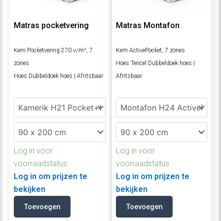
Matras pocketvering
Matras Montafon
Kern Pocketvering 270 v/m², 7
Kern ActivePocket, 7 zones
zones
Hoes Tencel Dubbeldoek hoes |
Hoes Dubbeldoek hoes | Afritsbaar
Afritsbaar
Log in voor
Log in voor
voorraadstatus
voorraadstatus
Log in om prijzen te
Log in om prijzen te
bekijken
bekijken
Toevoegen
Toevoegen