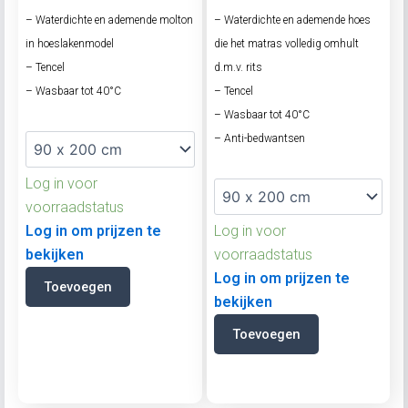
– Waterdichte en ademende molton
– Waterdichte en ademende hoes
in hoeslakenmodel
die het matras volledig omhult
– Tencel
d.m.v. rits
– Wasbaar tot 40°C
– Tencel
– Wasbaar tot 40°C
– Anti-bedwantsen
Log in voor
voorraadstatus
Log in om prijzen te
Log in voor
bekijken
voorraadstatus
Log in om prijzen te
Toevoegen
bekijken
Toevoegen