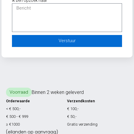
Ik ben opzoek naar
Verstuur
Binnen 2 weken geleverd
Voorraad
Orderwaarde
Verzendkosten
< € 500,-
€ 100,-
€ 500 - € 999
€ 50,-
≥ €1000
Gratis verzending
(eilanden op aanvraag)