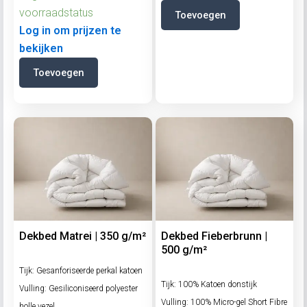
voorraadstatus
Toevoegen
Log in om prijzen te
bekijken
Toevoegen
Dekbed Matrei | 350 g/m²
Dekbed Fieberbrunn |
500 g/m²
Tijk: Gesanforiseerde perkal katoen
Tijk: 100% Katoen donstijk
Vulling: Gesiliconiseerd polyester
Vulling: 100% Micro-gel Short Fibre
holle vezel