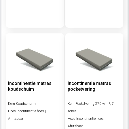
Incontinentie matras
Incontinentie matras
koudschuim
pocketvering
Kern Koudschuim
Kern Pocketvering 270 v/m², 7
Hoes Incontinentie hoes |
zones
Afritsbaar
Hoes Incontinentie hoes |
Afritsbaar