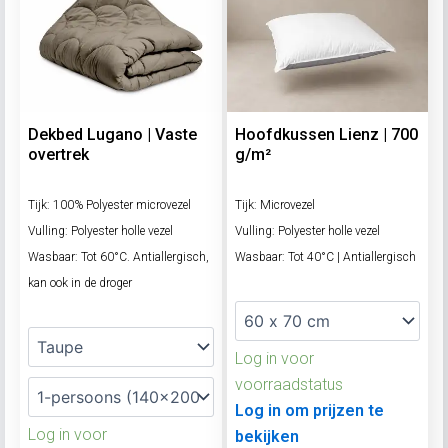
Dekbed Lugano | Vaste
Hoofdkussen Lienz | 700
overtrek
g/m²
Tijk: 100% Polyester microvezel
Tijk: Microvezel
Vulling: Polyester holle vezel
Vulling: Polyester holle vezel
Wasbaar: Tot 60°C. Antiallergisch,
Wasbaar: Tot 40°C | Antiallergisch
kan ook in de droger
Log in voor
voorraadstatus
Log in om prijzen te
Log in voor
bekijken