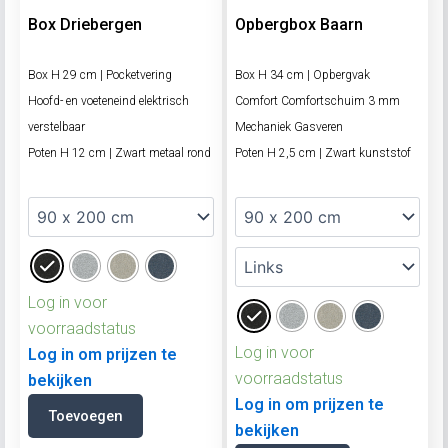
Box Driebergen
Opbergbox Baarn
Box H 29 cm | Pocketvering
Box H 34 cm | Opbergvak
Hoofd- en voeteneind elektrisch
Comfort Comfortschuim 3 mm
verstelbaar
Mechaniek Gasveren
Poten H 12 cm | Zwart metaal rond
Poten H 2,5 cm | Zwart kunststof
Log in voor
voorraadstatus
Log in voor
Log in om prijzen te
voorraadstatus
bekijken
Log in om prijzen te
Toevoegen
bekijken