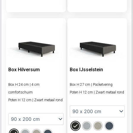
Box Hilversum
Box IJsselstein
Box H 24 cm | 4 cm
Box H 27 cm | Pocketvering
comfortschuim
Poten H 12 cm | Zwart metaal rond
Poten H 12 cm | Zwart metaal rond