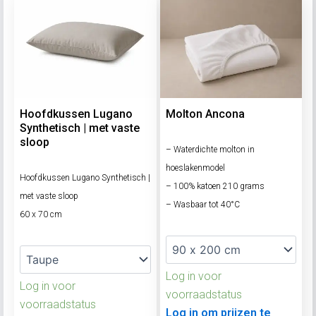
Hoofdkussen Lugano
Molton Ancona
Synthetisch | met vaste
sloop
– Waterdichte molton in
hoeslakenmodel
Hoofdkussen Lugano Synthetisch |
– 100% katoen 210 grams
met vaste sloop
– Wasbaar tot 40°C
60 x 70 cm
Log in voor
Log in voor
voorraadstatus
voorraadstatus
Log in om prijzen te