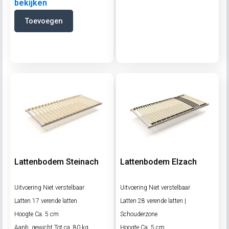
bekijken
Toevoegen
Lattenbodem Steinach
Lattenbodem Elzach
Uitvoering Niet verstelbaar
Uitvoering Niet verstelbaar
Latten 17 verende latten
Latten 28 verende latten |
Hoogte Ca. 5 cm
Schouderzone
Aanb. gewicht Tot ca. 80 kg
Hoogte Ca. 5 cm