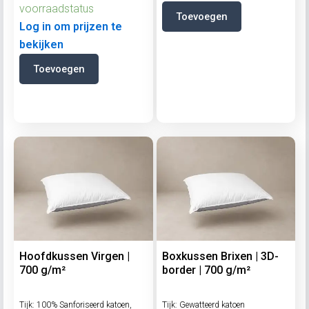
voorraadstatus
Toevoegen
Log in om prijzen te
bekijken
Toevoegen
Hoofdkussen Virgen |
Boxkussen Brixen | 3D-
700 g/m²
border | 700 g/m²
Tijk: 100% Sanforiseerd katoen,
Tijk: Gewatteerd katoen