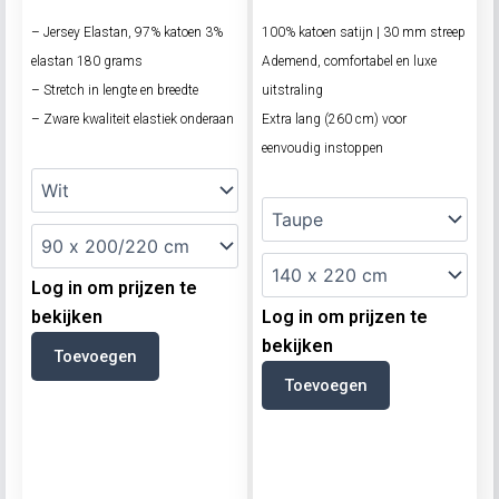
– Jersey Elastan, 97% katoen 3%
100% katoen satijn | 30 mm streep
elastan 180 grams
Ademend, comfortabel en luxe
– Stretch in lengte en breedte
uitstraling
– Zware kwaliteit elastiek onderaan
Extra lang (260 cm) voor
eenvoudig instoppen
Log in om prijzen te
bekijken
Log in om prijzen te
bekijken
Toevoegen
Toevoegen