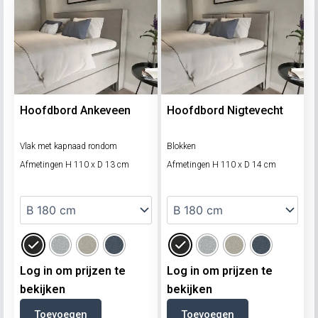
Hoofdbord Ankeveen
Hoofdbord Nigtevecht
Vlak met kapnaad rondom
Blokken
Afmetingen H 110 x D 13 cm
Afmetingen H 110 x D 14 cm
Log in om prijzen te
Log in om prijzen te
bekijken
bekijken
Toevoegen
Toevoegen