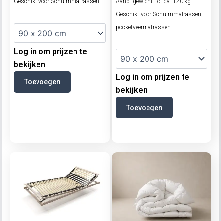
Geschikt voor Schuimmatrassen
Aanb. gewicht Tot ca. 120 kg
Geschikt voor Schuimmatrassen,
pocketveermatrassen
Log in om prijzen te
bekijken
Log in om prijzen te
Toevoegen
bekijken
Toevoegen