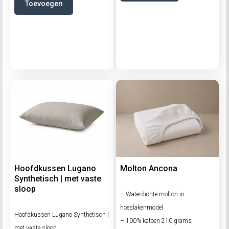
Toevoegen
Hoofdkussen Lugano
Molton Ancona
Synthetisch | met vaste
sloop
– Waterdichte molton in
hoeslakenmodel
Hoofdkussen Lugano Synthetisch |
– 100% katoen 210 grams
met vaste sloop