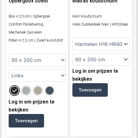
Opbergbox Soest
Matras koudschuim
Box H 20 cm | Opbergvak
Kern Koudschuim
Comfort Pocketvering
Hoes Dubbeldoek hoes | Afritsbaar
Mechaniek Gasveren
Poten H 2,5 cm | Zwart kunststof
Log in om prijzen te
bekijken
Toevoegen
Log in om prijzen te
bekijken
Toevoegen