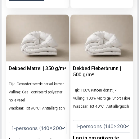
Dekbed Matrei | 350 g/m²
Dekbed Fieberbrunn |
500 g/m²
Tijk: Gesanforiseerde perkal katoen
Tijk: 100% Katoen donstijk
Vulling: Gesiliconiseerd polyester
Vulling: 100% Micro-gel Short Fibre
holle vezel
Wasbaar: Tot 40°C | Antiallergisch
Wasbaar: Tot 90°C | Antiallergisch
Log in om prijzen te