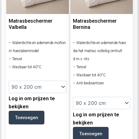
Matrasbeschermer
Matrasbeschermer
Valbella
Bernina
– Waterdichte en ademende molton
– Waterdichte en ademende hoes
in hoeslakenmodel
die het matras volledig omhult
– Tencel
d.m.v. rits
– Wasbaar tot 40°C
– Tencel
– Wasbaar tot 40°C
– Anti-bedwantsen
Log in om prijzen te
bekijken
Log in om prijzen te
Toevoegen
bekijken
Toevoegen