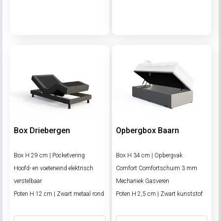
Box Driebergen
Opbergbox Baarn
Box H 29 cm | Pocketvering
Box H 34 cm | Opbergvak
Hoofd- en voeteneind elektrisch
Comfort Comfortschuim 3 mm
verstelbaar
Mechaniek Gasveren
Poten H 12 cm | Zwart metaal rond
Poten H 2,5 cm | Zwart kunststof