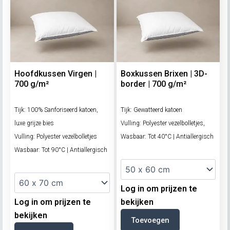
Hoofdkussen Virgen |
Boxkussen Brixen | 3D-
700 g/m²
border | 700 g/m²
Tijk: 100% Sanforiseerd katoen,
Tijk: Gewatteerd katoen
luxe grijze bies
Vulling: Polyester vezelbolletjes,
Vulling: Polyester vezelbolletjes
Wasbaar: Tot 40°C | Antiallergisch
Wasbaar: Tot 90°C | Antiallergisch
Log in om prijzen te
Log in om prijzen te
bekijken
bekijken
Toevoegen