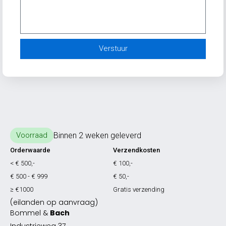
Verstuur
Binnen 2 weken geleverd
Voorraad
Orderwaarde
Verzendkosten
< € 500,-
€ 100,-
€ 500 - € 999
€ 50,-
≥ €1000
Gratis verzending
(eilanden op aanvraag)
Bommel &
Bach
Industrieweg 37