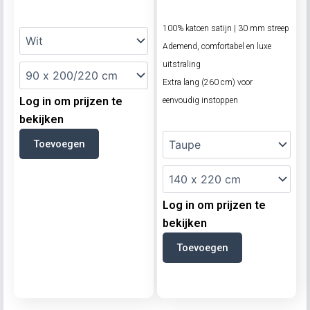
100% katoen satijn | 30 mm streep
Ademend, comfortabel en luxe
uitstraling
Extra lang (260 cm) voor
Log in om prijzen te
eenvoudig instoppen
bekijken
Toevoegen
Log in om prijzen te
bekijken
Toevoegen