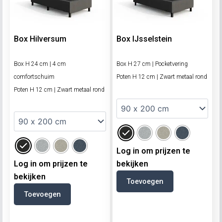
Box Hilversum
Box IJsselstein
Box H 24 cm | 4 cm
Box H 27 cm | Pocketvering
comfortschuim
Poten H 12 cm | Zwart metaal rond
Poten H 12 cm | Zwart metaal rond
Log in om prijzen te
Log in om prijzen te
bekijken
bekijken
Toevoegen
Toevoegen