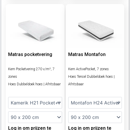
Matras pocketvering
Matras Montafon
Kern Pocketvering 270 v/m², 7
Kern ActivePocket, 7 zones
zones
Hoes Tencel Dubbeldoek hoes |
Hoes Dubbeldoek hoes | Afritsbaar
Afritsbaar
Log in om prijzen te
Log in om prijzen te