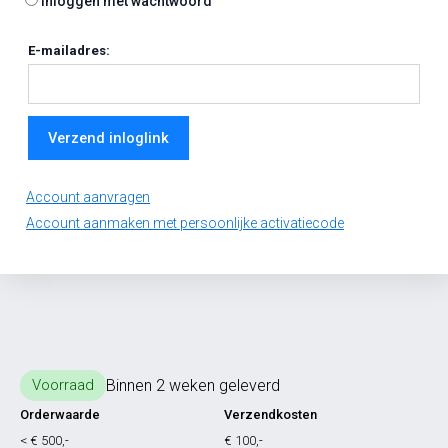
Inloggen met wachtwoord
E-mailadres:
Verzend inloglink
Account aanvragen
Account aanmaken met persoonlijke activatiecode
Binnen 2 weken geleverd
Voorraad
Orderwaarde
Verzendkosten
< € 500,-
€ 100,-